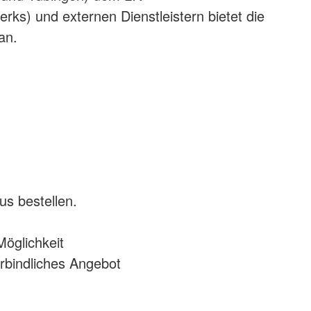
s) und externen Dienstleistern bietet die
an.
s bestellen.
Möglichkeit
rbindliches Angebot