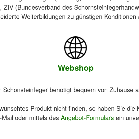
ZIV (Bundesverband des Schornsteinfegerhandwerk
erte Weiterbildungen zu günstigen Konditionen 
Webshop
er Schonsteinfeger benötigt bequem von Zuhause au
ewünschtes Produkt nicht finden, so haben Sie die 
E-Mail oder mittels des
Angebot-Formulars
ein unve