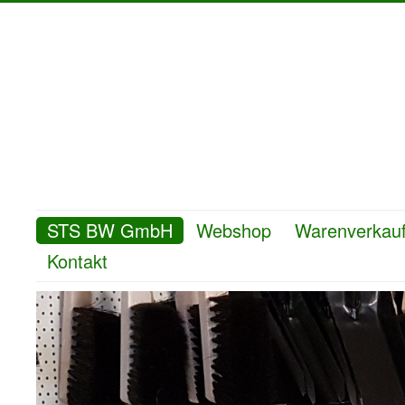
STS BW GmbH
Webshop
Warenverkau
Kontakt