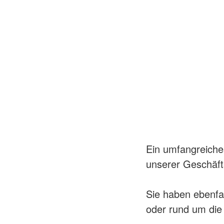
Ein umfangreiches
unserer Geschäfts
Sie haben ebenfal
oder rund um die 