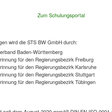
Zum Schulungsportal
ragen wird die STS BW GmbH durch:
verband Baden-Württemberg
rinnung für den Regierungsbezirk Freiburg
rinnung für den Regierungsbezirk Karlsruhe
rinnung für den Regierungsbezirk Stuttgart
rinnung für den Regierungsbezirk Tübingen
seit dem August 2020 gemäß DIN EN ISO 9001 zer