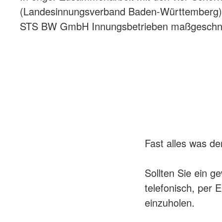
(Landesinnungsverband Baden-Württemberg), 
STS BW GmbH Innungsbetrieben maßgeschneid
Fast alles was d
Sollten Sie ein g
telefonisch, per 
einzuholen.