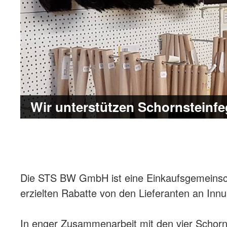
Wir unterstützen Schornsteinfe
Die STS BW GmbH ist eine Einkaufsgemeinscha
erzielten Rabatte von den Lieferanten an In
In enger Zusammenarbeit mit den vier Schorns