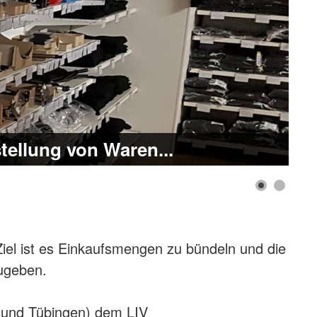
tellung von Waren...
iel ist es Einkaufsmengen zu bündeln und die
zugeben.
t und Tübingen) dem LIV