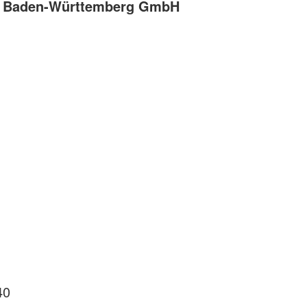
ce Baden-Württemberg GmbH
40