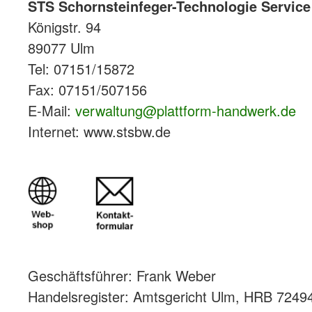
STS Schornsteinfeger-Technologie Servi
Königstr. 94
89077 Ulm
Tel: 07151/15872
Fax: 07151/507156
E-Mail:
verwaltung@plattform-handwerk.de
Internet: www.stsbw.de
Geschäftsführer: Frank Weber
Handelsregister: Amtsgericht Ulm, HRB 7249