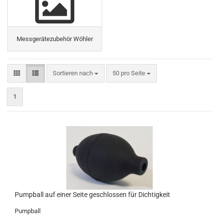
Messgerätezubehör Wöhler
Sortieren nach
50 pro Seite
1
Pumpball auf einer Seite geschlossen für Dichtigkeit
Pumpball