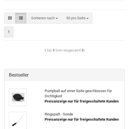
Sortieren nach
50 pro Seite
1
1
bis
8
(von insgesamt
8
)
Bestseller
Pumpball auf einer Seite geschlossen für
Dichtigkeit
Preisanzeige nur für freigeschaltete Kunden
Ringspalt - Sonde
Preisanzeige nur für freigeschaltete Kunden