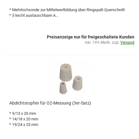
* Mehrlochsonde zur Mittelwertbildung über Ringspalt-Querschnitt
* 3 leicht austauschbare A...
Preisanzeige nur für freigeschaltete Kunden
inkl. 19% MwSt. zzgl.
Versand
Abdichtstopfen für O2-Messung (3er-Satz)
* 9/13 x 20 mm
* 14/18 x 20 mm
* 19/24 x 25 mm