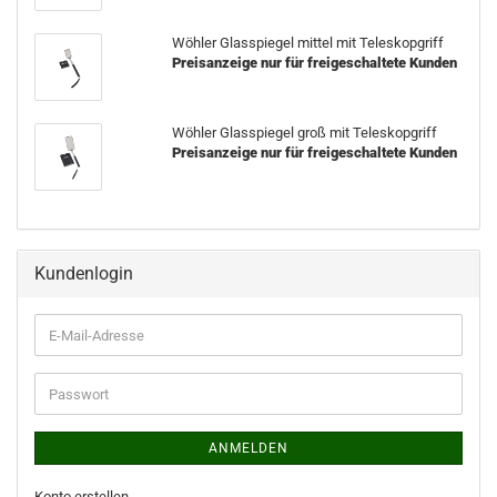
Wöhler Glasspiegel mittel mit Teleskopgriff
Preisanzeige nur für freigeschaltete Kunden
Wöhler Glasspiegel groß mit Teleskopgriff
Preisanzeige nur für freigeschaltete Kunden
Kundenlogin
ANMELDEN
Konto erstellen