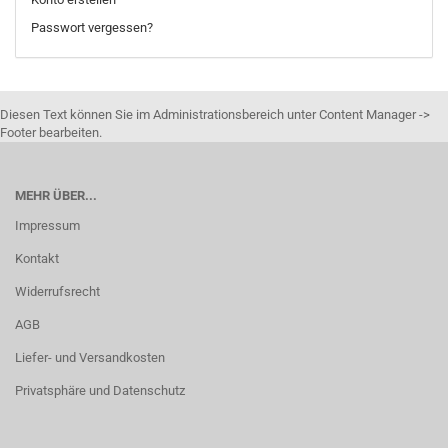
Passwort vergessen?
Diesen Text können Sie im Administrationsbereich unter Content Manager ->
Footer bearbeiten.
MEHR ÜBER...
Impressum
Kontakt
Widerrufsrecht
AGB
Liefer- und Versandkosten
Privatsphäre und Datenschutz