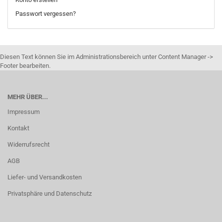
Passwort vergessen?
Diesen Text können Sie im Administrationsbereich unter Content Manager ->
Footer bearbeiten.
MEHR ÜBER...
Impressum
Kontakt
Widerrufsrecht
AGB
Liefer- und Versandkosten
Privatsphäre und Datenschutz