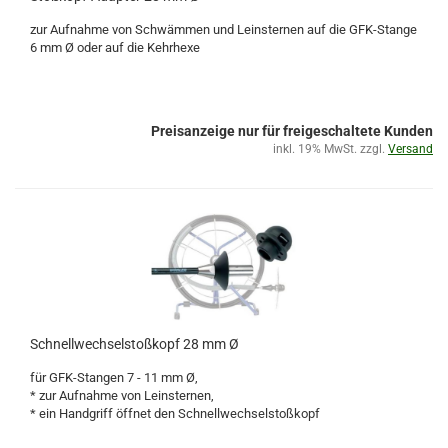
zur Aufnahme von Schwämmen und Leinsternen auf die GFK-Stange
6 mm Ø oder auf die Kehrhexe
Preisanzeige nur für freigeschaltete Kunden
inkl. 19% MwSt. zzgl.
Versand
Schnellwechselstoßkopf 28 mm Ø
für GFK-Stangen 7 - 11 mm Ø,
* zur Aufnahme von Leinsternen,
* ein Handgriff öffnet den Schnellwechselstoßkopf