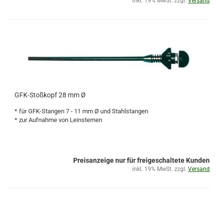
inkl. 19% MwSt. zzgl.
Versand
GFK-Stoßkopf 28 mm Ø
* für GFK-Stangen 7 - 11 mm Ø und Stahlstangen
* zur Aufnahme von Leinsternen
Preisanzeige nur für freigeschaltete Kunden
inkl. 19% MwSt. zzgl.
Versand