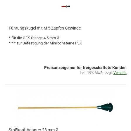
Führungskugel mit M 5 Zapfen Gewinde
* für die GFK-Stange 4,5 mm Ø
* * * zur Befestigung der Minilochsterne PEK
Preisanzeige nur für freigeschaltete Kunden
inkl. 19% MwSt. zzgl.
Versand
Stoßkopf-Adapter 28 mm Ø