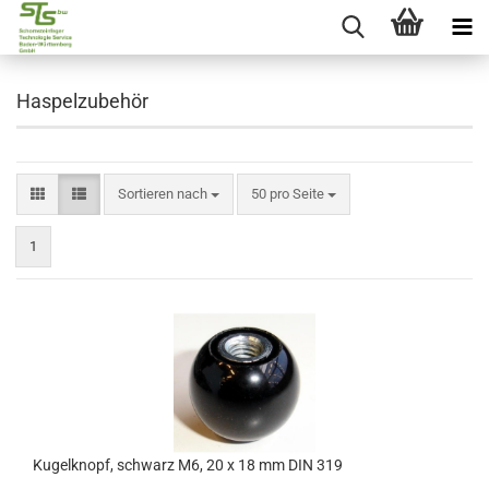
Haspelzubehör
Sortieren nach
50 pro Seite
1
Kugelknopf, schwarz M6, 20 x 18 mm DIN 319