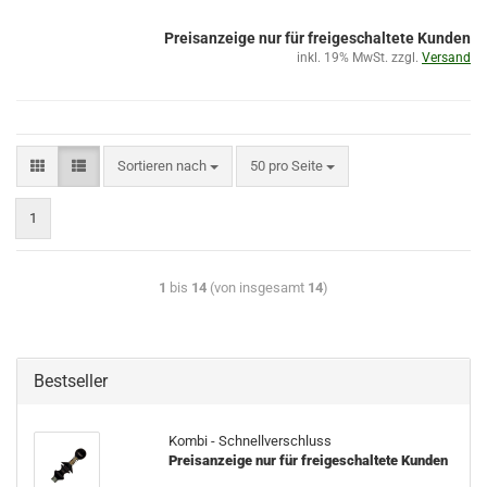
Preisanzeige nur für freigeschaltete Kunden
inkl. 19% MwSt. zzgl.
Versand
Sortieren nach
50 pro Seite
1
1
bis
14
(von insgesamt
14
)
Bestseller
Kombi - Schnellverschluss
Preisanzeige nur für freigeschaltete Kunden