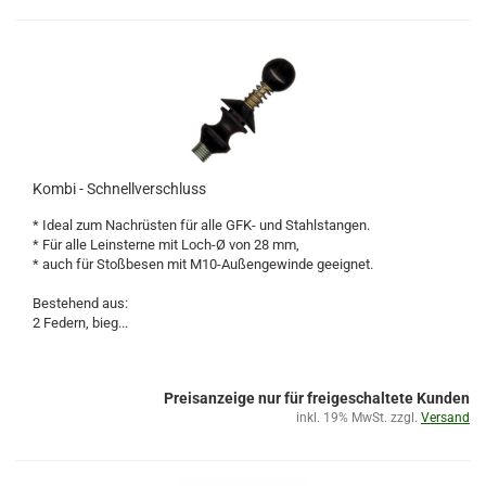
Kombi - Schnellverschluss
* Ideal zum Nachrüsten für alle GFK- und Stahlstangen.
* Für alle Leinsterne mit Loch-Ø von 28 mm,
* auch für Stoßbesen mit M10-Außengewinde geeignet.
Bestehend aus:
2 Federn, bieg...
Preisanzeige nur für freigeschaltete Kunden
inkl. 19% MwSt. zzgl.
Versand