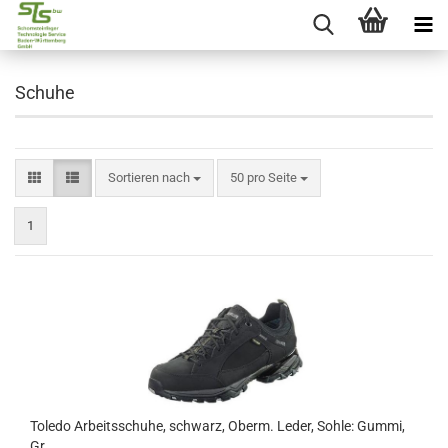
Schuhe
Sortieren nach
50 pro Seite
1
Toledo Arbeitsschuhe, schwarz, Oberm. Leder, Sohle: Gummi,
Gr.