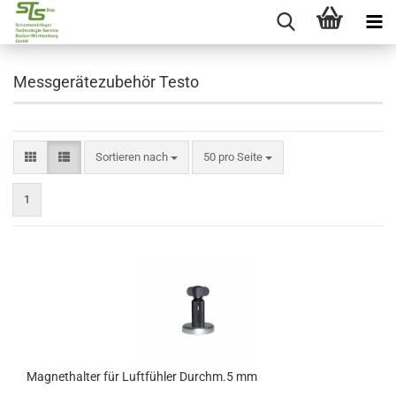
Messgerätezubehör Testo
Sortieren nach
50 pro Seite
1
Magnethalter für Luftfühler Durchm.5 mm