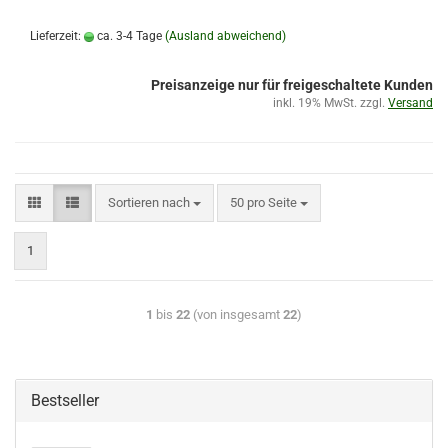
Lieferzeit:
ca. 3-4 Tage
(Ausland abweichend)
Preisanzeige nur für freigeschaltete Kunden
inkl. 19% MwSt. zzgl.
Versand
Sortieren nach
50 pro Seite
1
1
bis
22
(von insgesamt
22
)
Bestseller