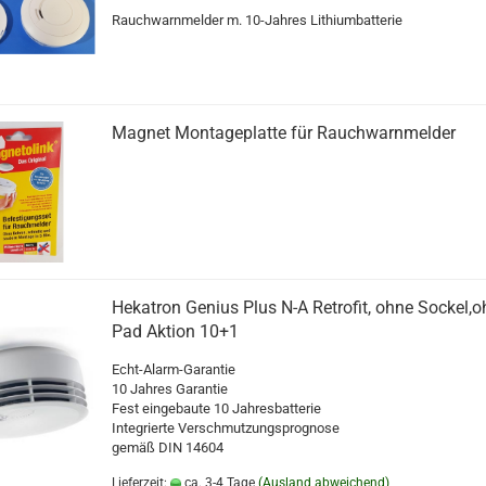
Rauchwarnmelder m. 10-Jahres Lithiumbatterie
Magnet Montageplatte für Rauchwarnmelder
Hekatron Genius Plus N-A Retrofit, ohne Sockel,o
Pad Aktion 10+1
Echt-Alarm-Garantie
10 Jahres Garantie
Fest eingebaute 10 Jahresbatterie
Integrierte Verschmutzungsprognose
gemäß DIN 14604
Lieferzeit:
ca. 3-4 Tage
(Ausland abweichend)