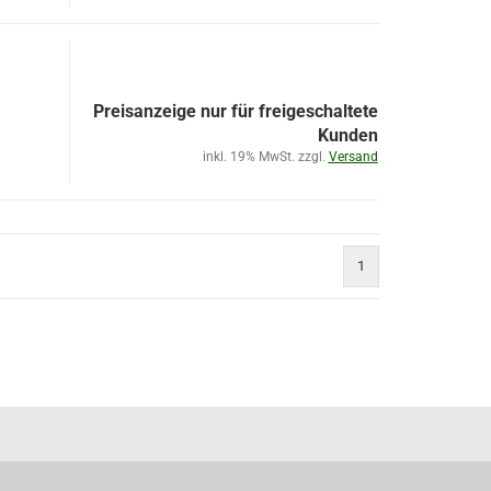
Preisanzeige nur für freigeschaltete
Kunden
inkl. 19% MwSt. zzgl.
Versand
1
)