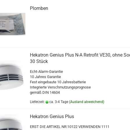
Plomben
Hekatron Genius Plus N-A Retrofit VE30, ohne Soc
30 Stück
Echt-Alarm-Garantie
10 Jahres Garantie
Fest eingebaute 10 Jahresbatterie
Integrierte Verschmutzungsprognose
gemäß DIN 14604
Lieferzeit:
ca. 3-4 Tage
(Ausland abweichend)
Hekatron Genius Plus
ERST DIE ARTIKEL NR:10122 VERWENDEN 1111