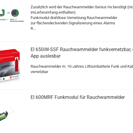
Zusätzlich wird der Rauchwarnmelder Genius Hx benötigt (ni
imLieferumfang enthalten)
Funkmodul drahtlose Vernetzung Rauchwarnmelder
zur flächendeckenden Signalisierung eines Alarms
R...
EI 650iW-SSF Rauchwarnmelder funkvernetzbar,
App auslesbar
Rauchwarnmelder m. 10-Jahres Lithiumbatterie Funk und Ka
vernetzbar
EI 600MRF Funkmodul für Rauchwarnmelder