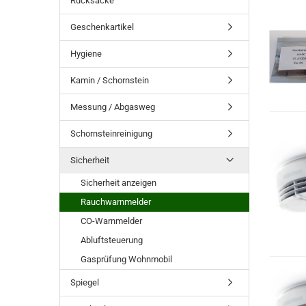
Rucksäcke
Geschenkartikel
Hygiene
Kamin / Schornstein
Messung / Abgasweg
Schornsteinreinigung
Sicherheit
Sicherheit anzeigen
Rauchwarnmelder
CO-Warnmelder
Abluftsteuerung
Gasprüfung Wohnmobil
Spiegel