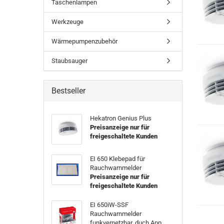
Taschenlampen
Werkzeuge
Wärmepumpenzubehör
Staubsauger
Bestseller
Hekatron Genius Plus
Preisanzeige nur für
freigeschaltete Kunden
EI 650 Klebepad für
Rauchwarnmelder
Preisanzeige nur für
freigeschaltete Kunden
EI 650iW-SSF
Rauchwarnmelder
funkvernetzbar, duch App