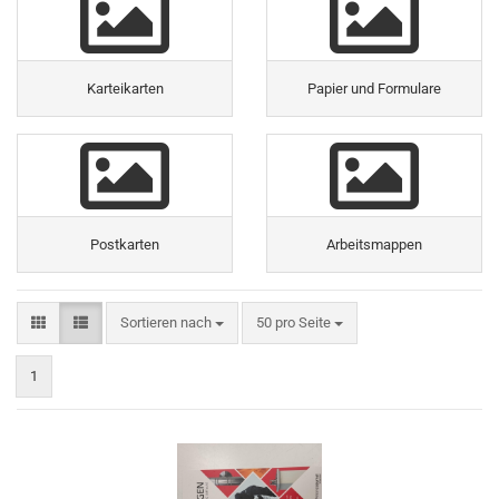
Karteikarten
Papier und Formulare
Postkarten
Arbeitsmappen
Sortieren nach
50 pro Seite
1