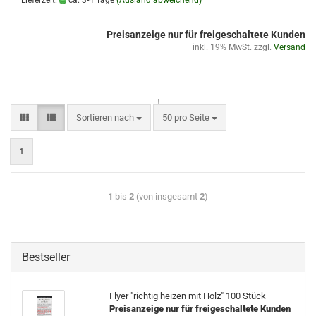
Lieferzeit:
ca. 3-4 Tage
(Ausland abweichend)
Preisanzeige nur für freigeschaltete Kunden
inkl. 19% MwSt. zzgl.
Versand
Sortieren nach
50 pro Seite
1
1
bis
2
(von insgesamt
2
)
Bestseller
Flyer "richtig heizen mit Holz" 100 Stück
Preisanzeige nur für freigeschaltete Kunden