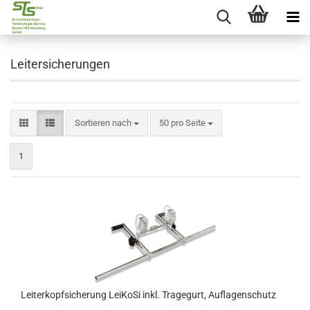
Leitersicherungen
Sortieren nach
50 pro Seite
1
Leiterkopfsicherung LeiKoSi inkl. Tragegurt, Auflagenschutz