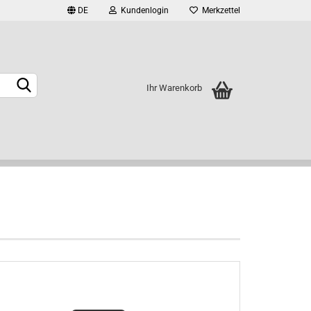
DE
Kundenlogin
Merkzettel
Ihr Warenkorb
rstellen
rt vergessen?