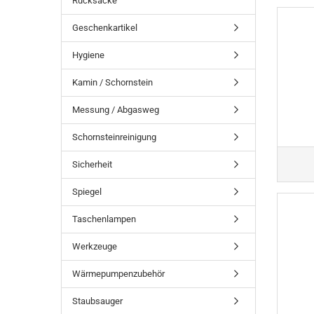
Rucksäcke
Geschenkartikel
Hygiene
Kamin / Schornstein
Messung / Abgasweg
Schornsteinreinigung
Sicherheit
Spiegel
Taschenlampen
Werkzeuge
Wärmepumpenzubehör
Staubsauger