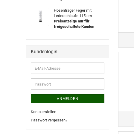
Hosenträger Feger mit
Lederschlaufe 115 cm
Preisanzeige nur für
freigeschaltete Kunden
Kundenlogin
ANMELDEN
Konto erstellen
Passwort vergessen?