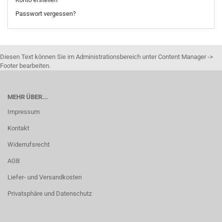
Passwort vergessen?
Diesen Text können Sie im Administrationsbereich unter Content Manager ->
Footer bearbeiten.
MEHR ÜBER...
Impressum
Kontakt
Widerrufsrecht
AGB
Liefer- und Versandkosten
Privatsphäre und Datenschutz