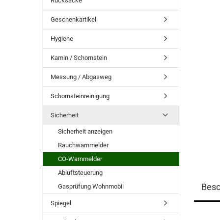
Rucksäcke
Geschenkartikel
Hygiene
Kamin / Schornstein
Messung / Abgasweg
Schornsteinreinigung
Sicherheit
Sicherheit anzeigen
Rauchwarnmelder
CO-Warnmelder
Abluftsteuerung
Besc
Gasprüfung Wohnmobil
Spiegel