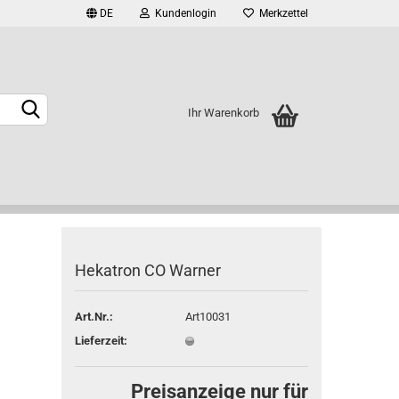
DE
Kundenlogin
Merkzettel
Ihr Warenkorb
rstellen
Hekatron CO Warner
rt vergessen?
Art.Nr.:
Art10031
Lieferzeit:
Preisanzeige nur für